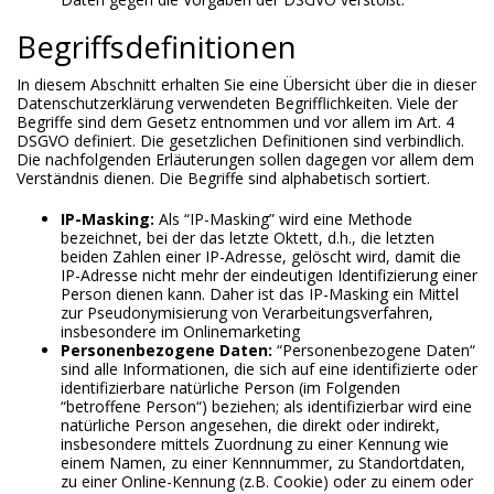
Begriffsdefinitionen
In diesem Abschnitt erhalten Sie eine Übersicht über die in dieser
Datenschutzerklärung verwendeten Begrifflichkeiten. Viele der
Begriffe sind dem Gesetz entnommen und vor allem im Art. 4
DSGVO definiert. Die gesetzlichen Definitionen sind verbindlich.
Die nachfolgenden Erläuterungen sollen dagegen vor allem dem
Verständnis dienen. Die Begriffe sind alphabetisch sortiert.
IP-Masking:
Als “IP-Masking” wird eine Methode
bezeichnet, bei der das letzte Oktett, d.h., die letzten
beiden Zahlen einer IP-Adresse, gelöscht wird, damit die
IP-Adresse nicht mehr der eindeutigen Identifizierung einer
Person dienen kann. Daher ist das IP-Masking ein Mittel
zur Pseudonymisierung von Verarbeitungsverfahren,
insbesondere im Onlinemarketing
Personenbezogene Daten:
“Personenbezogene Daten“
sind alle Informationen, die sich auf eine identifizierte oder
identifizierbare natürliche Person (im Folgenden
“betroffene Person“) beziehen; als identifizierbar wird eine
natürliche Person angesehen, die direkt oder indirekt,
insbesondere mittels Zuordnung zu einer Kennung wie
einem Namen, zu einer Kennnummer, zu Standortdaten,
zu einer Online-Kennung (z.B. Cookie) oder zu einem oder