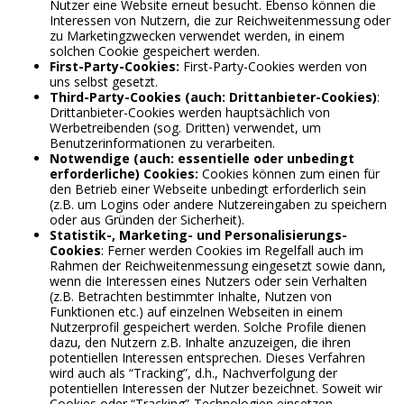
Nutzer eine Website erneut besucht. Ebenso können die
Interessen von Nutzern, die zur Reichweitenmessung oder
zu Marketingzwecken verwendet werden, in einem
solchen Cookie gespeichert werden.
First-Party-Cookies:
First-Party-Cookies werden von
uns selbst gesetzt.
Third-Party-Cookies (auch: Drittanbieter-Cookies)
:
Drittanbieter-Cookies werden hauptsächlich von
Werbetreibenden (sog. Dritten) verwendet, um
Benutzerinformationen zu verarbeiten.
Notwendige (auch: essentielle oder unbedingt
erforderliche) Cookies:
Cookies können zum einen für
den Betrieb einer Webseite unbedingt erforderlich sein
(z.B. um Logins oder andere Nutzereingaben zu speichern
oder aus Gründen der Sicherheit).
Statistik-, Marketing- und Personalisierungs-
Cookies
: Ferner werden Cookies im Regelfall auch im
Rahmen der Reichweitenmessung eingesetzt sowie dann,
wenn die Interessen eines Nutzers oder sein Verhalten
(z.B. Betrachten bestimmter Inhalte, Nutzen von
Funktionen etc.) auf einzelnen Webseiten in einem
Nutzerprofil gespeichert werden. Solche Profile dienen
dazu, den Nutzern z.B. Inhalte anzuzeigen, die ihren
potentiellen Interessen entsprechen. Dieses Verfahren
wird auch als “Tracking”, d.h., Nachverfolgung der
potentiellen Interessen der Nutzer bezeichnet. Soweit wir
Cookies oder “Tracking”-Technologien einsetzen,