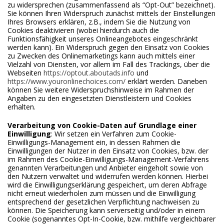
zu widersprechen (zusammenfassend als “Opt-Out” bezeichnet).
Sie können Ihren Widerspruch zunächst mittels der Einstellungen
Ihres Browsers erklären, z.B., indem Sie die Nutzung von
Cookies deaktivieren (wobei hierdurch auch die
Funktionsfähigkeit unseres Onlineangebotes eingeschränkt
werden kann). Ein Widerspruch gegen den Einsatz von Cookies
zu Zwecken des Onlinemarketings kann auch mittels einer
Vielzahl von Diensten, vor allem im Fall des Trackings, über die
Webseiten
https://optout.aboutads.info
und
https://www.youronlinechoices.com/
erklärt werden. Daneben
können Sie weitere Widerspruchshinweise im Rahmen der
Angaben zu den eingesetzten Dienstleistern und Cookies
erhalten.
Verarbeitung von Cookie-Daten auf Grundlage einer
Einwilligung
: Wir setzen ein Verfahren zum Cookie-
Einwilligungs-Management ein, in dessen Rahmen die
Einwilligungen der Nutzer in den Einsatz von Cookies, bzw. der
im Rahmen des Cookie-Einwilligungs-Management-Verfahrens
genannten Verarbeitungen und Anbieter eingeholt sowie von
den Nutzern verwaltet und widerrufen werden können. Hierbei
wird die Einwilligungserklärung gespeichert, um deren Abfrage
nicht erneut wiederholen zum müssen und die Einwilligung
entsprechend der gesetzlichen Verpflichtung nachweisen zu
können. Die Speicherung kann serverseitig und/oder in einem
Cookie (sogenanntes Opt-In-Cookie, bzw. mithilfe vergleichbarer