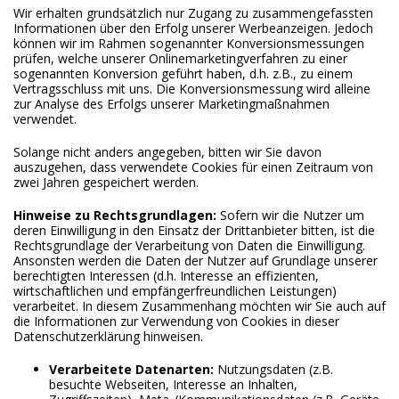
Wir erhalten grundsätzlich nur Zugang zu zusammengefassten
Informationen über den Erfolg unserer Werbeanzeigen. Jedoch
können wir im Rahmen sogenannter Konversionsmessungen
prüfen, welche unserer Onlinemarketingverfahren zu einer
sogenannten Konversion geführt haben, d.h. z.B., zu einem
Vertragsschluss mit uns. Die Konversionsmessung wird alleine
zur Analyse des Erfolgs unserer Marketingmaßnahmen
verwendet.
Solange nicht anders angegeben, bitten wir Sie davon
auszugehen, dass verwendete Cookies für einen Zeitraum von
zwei Jahren gespeichert werden.
Hinweise zu Rechtsgrundlagen:
Sofern wir die Nutzer um
deren Einwilligung in den Einsatz der Drittanbieter bitten, ist die
Rechtsgrundlage der Verarbeitung von Daten die Einwilligung.
Ansonsten werden die Daten der Nutzer auf Grundlage unserer
berechtigten Interessen (d.h. Interesse an effizienten,
wirtschaftlichen und empfängerfreundlichen Leistungen)
verarbeitet. In diesem Zusammenhang möchten wir Sie auch auf
die Informationen zur Verwendung von Cookies in dieser
Datenschutzerklärung hinweisen.
Verarbeitete Datenarten:
Nutzungsdaten (z.B.
besuchte Webseiten, Interesse an Inhalten,