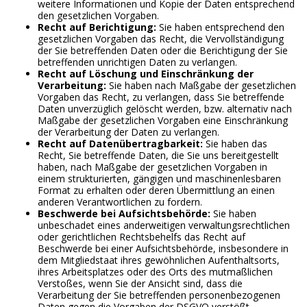
weitere Informationen und Kopie der Daten entsprechend
den gesetzlichen Vorgaben.
Recht auf Berichtigung:
Sie haben entsprechend den
gesetzlichen Vorgaben das Recht, die Vervollständigung
der Sie betreffenden Daten oder die Berichtigung der Sie
betreffenden unrichtigen Daten zu verlangen.
Recht auf Löschung und Einschränkung der
Verarbeitung:
Sie haben nach Maßgabe der gesetzlichen
Vorgaben das Recht, zu verlangen, dass Sie betreffende
Daten unverzüglich gelöscht werden, bzw. alternativ nach
Maßgabe der gesetzlichen Vorgaben eine Einschränkung
der Verarbeitung der Daten zu verlangen.
Recht auf Datenübertragbarkeit:
Sie haben das
Recht, Sie betreffende Daten, die Sie uns bereitgestellt
haben, nach Maßgabe der gesetzlichen Vorgaben in
einem strukturierten, gängigen und maschinenlesbaren
Format zu erhalten oder deren Übermittlung an einen
anderen Verantwortlichen zu fordern.
Beschwerde bei Aufsichtsbehörde:
Sie haben
unbeschadet eines anderweitigen verwaltungsrechtlichen
oder gerichtlichen Rechtsbehelfs das Recht auf
Beschwerde bei einer Aufsichtsbehörde, insbesondere in
dem Mitgliedstaat ihres gewöhnlichen Aufenthaltsorts,
ihres Arbeitsplatzes oder des Orts des mutmaßlichen
Verstoßes, wenn Sie der Ansicht sind, dass die
Verarbeitung der Sie betreffenden personenbezogenen
Daten gegen die Vorgaben der DSGVO verstößt.