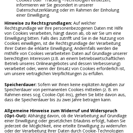
informieren wir Sie gesondert in unserer
Datenschutzerklärung oder im Rahmen der Einholung
einer Einwilligung.
Hinweise zu Rechtsgrundlagen:
Auf welcher
Rechtsgrundlage wir Ihre personenbezogenen Daten mit Hilfe
von Cookies verarbeiten, hängt davon ab, ob wir Sie um eine
Einwilligung bitten. Falls dies zutrifft und Sie in die Nutzung von
Cookies einwilligen, ist die Rechtsgrundlage der Verarbeitung
Ihrer Daten die erklärte Einwilligung. Andernfalls werden die
mithilfe von Cookies verarbeiteten Daten auf Grundlage unserer
berechtigten Interessen (z.B. an einem betriebswirtschaftlichen
Betrieb unseres Onlineangebotes und dessen Verbesserung)
verarbeitet oder, wenn der Einsatz von Cookies erforderlich ist,
um unsere vertraglichen Verpflichtungen zu erfüllen.
Speicherdauer:
Sofern wir Ihnen keine expliziten Angaben zur
Speicherdauer von permanenten Cookies mitteilen (z. B. im
Rahmen eines sog. Cookie-Opt-Ins), gehen Sie bitte davon aus,
dass die Speicherdauer bis zu zwei Jahre betragen kann.
Allgemeine Hinweise zum Widerruf und Widerspruch
(Opt-Out):
Abhängig davon, ob die Verarbeitung auf Grundlage
einer Einwilligung oder gesetzlichen Erlaubnis erfolgt, haben Sie
jederzeit die Möglichkeit, eine erteilte Einwilligung zu widerrufen
oder der Verarbeitung Ihrer Daten durch Cookie-Technologien