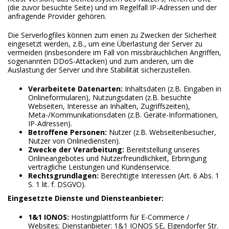
(die zuvor besuchte Seite) und im Regelfall IP-Adressen und der
anfragende Provider gehören.
Die Serverlogfiles können zum einen zu Zwecken der Sicherheit
eingesetzt werden, z.B., um eine Überlastung der Server zu
vermeiden (insbesondere im Fall von missbräuchlichen Angriffen,
sogenannten DDoS-Attacken) und zum anderen, um die
Auslastung der Server und ihre Stabilität sicherzustellen.
Verarbeitete Datenarten:
Inhaltsdaten (z.B. Eingaben in
Onlineformularen), Nutzungsdaten (z.B. besuchte
Webseiten, Interesse an Inhalten, Zugriffszeiten),
Meta-/Kommunikationsdaten (z.B. Geräte-Informationen,
IP-Adressen).
Betroffene Personen:
Nutzer (z.B. Webseitenbesucher,
Nutzer von Onlinediensten).
Zwecke der Verarbeitung:
Bereitstellung unseres
Onlineangebotes und Nutzerfreundlichkeit, Erbringung
vertragliche Leistungen und Kundenservice.
Rechtsgrundlagen:
Berechtigte Interessen (Art. 6 Abs. 1
S. 1 lit. f. DSGVO).
Eingesetzte Dienste und Diensteanbieter:
1&1 IONOS:
Hostingplattform für E-Commerce /
Websites; Dienstanbieter: 1&1 IONOS SE, Elgendorfer Str.