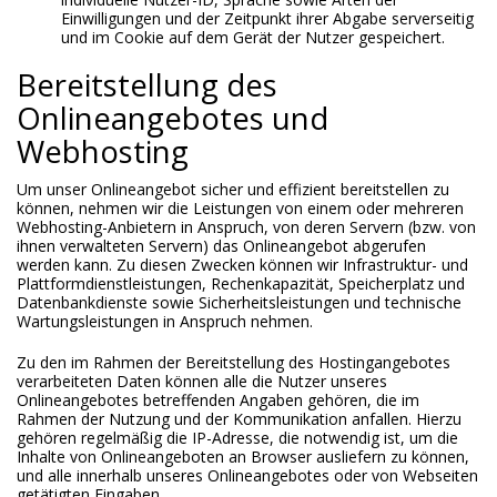
Einwilligungen und der Zeitpunkt ihrer Abgabe serverseitig
und im Cookie auf dem Gerät der Nutzer gespeichert.
Bereitstellung des
Onlineangebotes und
Webhosting
Um unser Onlineangebot sicher und effizient bereitstellen zu
können, nehmen wir die Leistungen von einem oder mehreren
Webhosting-Anbietern in Anspruch, von deren Servern (bzw. von
ihnen verwalteten Servern) das Onlineangebot abgerufen
werden kann. Zu diesen Zwecken können wir Infrastruktur- und
Plattformdienstleistungen, Rechenkapazität, Speicherplatz und
Datenbankdienste sowie Sicherheitsleistungen und technische
Wartungsleistungen in Anspruch nehmen.
Zu den im Rahmen der Bereitstellung des Hostingangebotes
verarbeiteten Daten können alle die Nutzer unseres
Onlineangebotes betreffenden Angaben gehören, die im
Rahmen der Nutzung und der Kommunikation anfallen. Hierzu
gehören regelmäßig die IP-Adresse, die notwendig ist, um die
Inhalte von Onlineangeboten an Browser ausliefern zu können,
und alle innerhalb unseres Onlineangebotes oder von Webseiten
getätigten Eingaben.