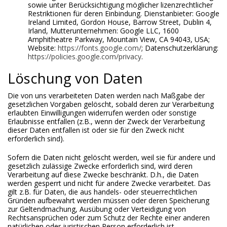
sowie unter Berücksichtigung möglicher lizenzrechtlicher
Restriktionen für deren Einbindung. Dienstanbieter: Google
Ireland Limited, Gordon House, Barrow Street, Dublin 4,
Irland, Mutterunternehmen: Google LLC, 1600
Amphitheatre Parkway, Mountain View, CA 94043, USA;
Website:
https://fonts.google.com/
; Datenschutzerklärung:
https://policies.google.com/privacy
.
Löschung von Daten
Die von uns verarbeiteten Daten werden nach Maßgabe der
gesetzlichen Vorgaben gelöscht, sobald deren zur Verarbeitung
erlaubten Einwilligungen widerrufen werden oder sonstige
Erlaubnisse entfallen (z.B., wenn der Zweck der Verarbeitung
dieser Daten entfallen ist oder sie für den Zweck nicht
erforderlich sind).
Sofern die Daten nicht gelöscht werden, weil sie für andere und
gesetzlich zulässige Zwecke erforderlich sind, wird deren
Verarbeitung auf diese Zwecke beschränkt. D.h., die Daten
werden gesperrt und nicht für andere Zwecke verarbeitet. Das
gilt z.B. für Daten, die aus handels- oder steuerrechtlichen
Gründen aufbewahrt werden müssen oder deren Speicherung
zur Geltendmachung, Ausübung oder Verteidigung von
Rechtsansprüchen oder zum Schutz der Rechte einer anderen
natürlichen oder juristischen Person erforderlich ist.