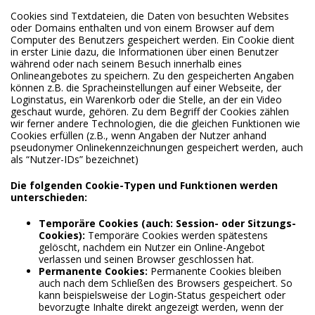
Cookies sind Textdateien, die Daten von besuchten Websites
oder Domains enthalten und von einem Browser auf dem
Computer des Benutzers gespeichert werden. Ein Cookie dient
in erster Linie dazu, die Informationen über einen Benutzer
während oder nach seinem Besuch innerhalb eines
Onlineangebotes zu speichern. Zu den gespeicherten Angaben
können z.B. die Spracheinstellungen auf einer Webseite, der
Loginstatus, ein Warenkorb oder die Stelle, an der ein Video
geschaut wurde, gehören. Zu dem Begriff der Cookies zählen
wir ferner andere Technologien, die die gleichen Funktionen wie
Cookies erfüllen (z.B., wenn Angaben der Nutzer anhand
pseudonymer Onlinekennzeichnungen gespeichert werden, auch
als “Nutzer-IDs” bezeichnet)
Die folgenden Cookie-Typen und Funktionen werden
unterschieden:
Temporäre Cookies (auch: Session- oder Sitzungs-
Cookies):
Temporäre Cookies werden spätestens
gelöscht, nachdem ein Nutzer ein Online-Angebot
verlassen und seinen Browser geschlossen hat.
Permanente Cookies:
Permanente Cookies bleiben
auch nach dem Schließen des Browsers gespeichert. So
kann beispielsweise der Login-Status gespeichert oder
bevorzugte Inhalte direkt angezeigt werden, wenn der