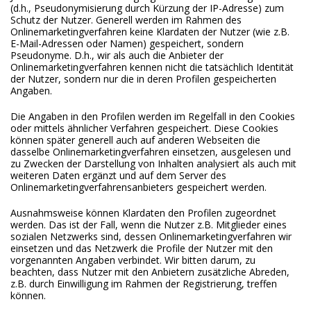
(d.h., Pseudonymisierung durch Kürzung der IP-Adresse) zum
Schutz der Nutzer. Generell werden im Rahmen des
Onlinemarketingverfahren keine Klardaten der Nutzer (wie z.B.
E-Mail-Adressen oder Namen) gespeichert, sondern
Pseudonyme. D.h., wir als auch die Anbieter der
Onlinemarketingverfahren kennen nicht die tatsächlich Identität
der Nutzer, sondern nur die in deren Profilen gespeicherten
Angaben.
Die Angaben in den Profilen werden im Regelfall in den Cookies
oder mittels ähnlicher Verfahren gespeichert. Diese Cookies
können später generell auch auf anderen Webseiten die
dasselbe Onlinemarketingverfahren einsetzen, ausgelesen und
zu Zwecken der Darstellung von Inhalten analysiert als auch mit
weiteren Daten ergänzt und auf dem Server des
Onlinemarketingverfahrensanbieters gespeichert werden.
Ausnahmsweise können Klardaten den Profilen zugeordnet
werden. Das ist der Fall, wenn die Nutzer z.B. Mitglieder eines
sozialen Netzwerks sind, dessen Onlinemarketingverfahren wir
einsetzen und das Netzwerk die Profile der Nutzer mit den
vorgenannten Angaben verbindet. Wir bitten darum, zu
beachten, dass Nutzer mit den Anbietern zusätzliche Abreden,
z.B. durch Einwilligung im Rahmen der Registrierung, treffen
können.