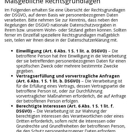
Maßgebliche Rechtsgrundlagen
Im Folgenden erhalten Sie eine Übersicht der Rechtsgrundlagen
der DSGVO, auf deren Basis wir personenbezogenen Daten
verarbeiten. Bitte nehmen Sie zur Kenntnis, dass neben den
Regelungen der DSGVO nationale Datenschutzvorgaben in
Ihrem bzw. unserem Wohn- oder Sitzland gelten können. Sollten
ferner im Einzelfall speziellere Rechtsgrundlagen maßgeblich
sein, teilen wir Ihnen diese in der Datenschutzerklärung mit.
Einwilligung (Art. 6 Abs. 1 S. 1 lit. a. DSGVO)
– Die
betroffene Person hat ihre Einwilligung in die Verarbeitung
der sie betreffenden personenbezogenen Daten für einen
spezifischen Zweck oder mehrere bestimmte Zwecke
gegeben.
Vertragserfüllung und vorvertragliche Anfragen
(Art. 6 Abs. 1 S. 1 lit. b. DSGVO)
– Die Verarbeitung ist
für die Erfüllung eines Vertrags, dessen Vertragspartei die
betroffene Person ist, oder zur Durchführung
vorvertraglicher Maßnahmen erforderlich, die auf Anfrage
der betroffenen Person erfolgen.
Berechtigte Interessen (Art. 6 Abs. 1 S. 1 lit. f.
DSGVO)
– Die Verarbeitung ist zur Wahrung der
berechtigten Interessen des Verantwortlichen oder eines
Dritten erforderlich, sofern nicht die Interessen oder
Grundrechte und Grundfreiheiten der betroffenen Person,
die den Schutz personenbezogener Daten erfordern,