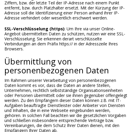
Ziffern, bzw. der letzte Teil der IP-Adresse nach einem Punkt
entfernt, bzw. durch Platzhalter ersetzt. Mit der Kürzung der IP-
Adresse soll die Identifizierung einer Person anhand ihrer IP-
Adresse verhindert oder wesentlich erschwert werden.
SSL-Verschlüsselung (https)
: Um Ihre via unser Online-
Angebot übermittelten Daten zu schützen, nutzen wir eine SSL-
Verschlüsselung. Sie erkennen derart verschlüsselte
Verbindungen an dem Präfix https:// in der Adresszeile Ihres
Browsers.
Übermittlung von
personenbezogenen Daten
Im Rahmen unserer Verarbeitung von personenbezogenen
Daten kommt es vor, dass die Daten an andere Stellen,
Unternehmen, rechtlich selbstständige Organisationseinheiten
oder Personen übermittelt oder sie ihnen gegenüber offengelegt
werden. Zu den Empfängern dieser Daten können z.B. mit IT-
Aufgaben beauftragte Dienstleister oder Anbieter von Diensten
und Inhalten, die in eine Webseite eingebunden werden,
gehören. In solchen Fall beachten wir die gesetzlichen Vorgaben
und schließen insbesondere entsprechende Verträge bzw.
Vereinbarungen, die dem Schutz Ihrer Daten dienen, mit den
Empfängern Ihrer Daten ab.