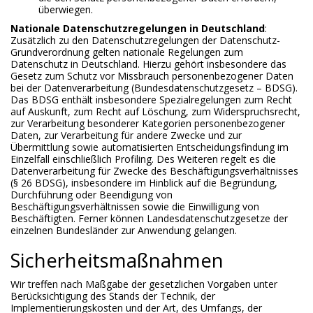
überwiegen.
Nationale Datenschutzregelungen in Deutschland
:
Zusätzlich zu den Datenschutzregelungen der Datenschutz-
Grundverordnung gelten nationale Regelungen zum
Datenschutz in Deutschland. Hierzu gehört insbesondere das
Gesetz zum Schutz vor Missbrauch personenbezogener Daten
bei der Datenverarbeitung (Bundesdatenschutzgesetz – BDSG).
Das BDSG enthält insbesondere Spezialregelungen zum Recht
auf Auskunft, zum Recht auf Löschung, zum Widerspruchsrecht,
zur Verarbeitung besonderer Kategorien personenbezogener
Daten, zur Verarbeitung für andere Zwecke und zur
Übermittlung sowie automatisierten Entscheidungsfindung im
Einzelfall einschließlich Profiling. Des Weiteren regelt es die
Datenverarbeitung für Zwecke des Beschäftigungsverhältnisses
(§ 26 BDSG), insbesondere im Hinblick auf die Begründung,
Durchführung oder Beendigung von
Beschäftigungsverhältnissen sowie die Einwilligung von
Beschäftigten. Ferner können Landesdatenschutzgesetze der
einzelnen Bundesländer zur Anwendung gelangen.
Sicherheitsmaßnahmen
Wir treffen nach Maßgabe der gesetzlichen Vorgaben unter
Berücksichtigung des Stands der Technik, der
Implementierungskosten und der Art, des Umfangs, der