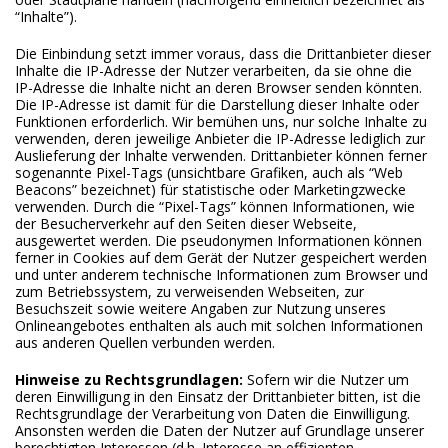
“Inhalte”).
Die Einbindung setzt immer voraus, dass die Drittanbieter dieser
Inhalte die IP-Adresse der Nutzer verarbeiten, da sie ohne die
IP-Adresse die Inhalte nicht an deren Browser senden könnten.
Die IP-Adresse ist damit für die Darstellung dieser Inhalte oder
Funktionen erforderlich. Wir bemühen uns, nur solche Inhalte zu
verwenden, deren jeweilige Anbieter die IP-Adresse lediglich zur
Auslieferung der Inhalte verwenden. Drittanbieter können ferner
sogenannte Pixel-Tags (unsichtbare Grafiken, auch als “Web
Beacons” bezeichnet) für statistische oder Marketingzwecke
verwenden. Durch die “Pixel-Tags” können Informationen, wie
der Besucherverkehr auf den Seiten dieser Webseite,
ausgewertet werden. Die pseudonymen Informationen können
ferner in Cookies auf dem Gerät der Nutzer gespeichert werden
und unter anderem technische Informationen zum Browser und
zum Betriebssystem, zu verweisenden Webseiten, zur
Besuchszeit sowie weitere Angaben zur Nutzung unseres
Onlineangebotes enthalten als auch mit solchen Informationen
aus anderen Quellen verbunden werden.
Hinweise zu Rechtsgrundlagen:
Sofern wir die Nutzer um
deren Einwilligung in den Einsatz der Drittanbieter bitten, ist die
Rechtsgrundlage der Verarbeitung von Daten die Einwilligung.
Ansonsten werden die Daten der Nutzer auf Grundlage unserer
berechtigten Interessen (d.h. Interesse an effizienten,