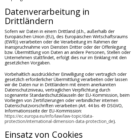
Datenverarbeitung in
Drittländern
Sofern wir Daten in einem Drittland (d.h., außerhalb der
Europäischen Union (EU), des Europäischen Wirtschaftsraums
(EWR)) verarbeiten oder die Verarbeitung im Rahmen der
Inanspruchnahme von Diensten Dritter oder der Offenlegung
bzw. Übermittlung von Daten an andere Personen, Stellen oder
Unternehmen stattfindet, erfolgt dies nur im Einklang mit den
gesetzlichen Vorgaben.
Vorbehaltlich ausdrücklicher Einwilligung oder vertraglich oder
gesetzlich erforderlicher Übermittlung verarbeiten oder lassen
wir die Daten nur in Drittländern mit einem anerkannten
Datenschutzniveau, vertraglichen Verpflichtung durch
sogenannte Standardschutzklauseln der EU-Kommission, beim
Vorliegen von Zertifizierungen oder verbindlicher internen
Datenschutzvorschriften verarbeiten (Art. 44 bis 49 DSGVO,
Informationsseite der EU-Kommission:
https://ec.europa.eu/info/law/law-topic/data-
protection/international-dimension-data-protection_de
).
Einsatz von Cookies