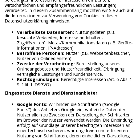
wirtschaftlichen und empfängerfreundlichen Leistungen)
verarbeitet. In diesem Zusammenhang möchten wir Sie auch auf
die Informationen zur Verwendung von Cookies in dieser
Datenschutzerklärung hinweisen.
Verarbeitete Datenarten:
Nutzungsdaten (z.B.
besuchte Webseiten, Interesse an Inhalten,
Zugriffszeiten), Meta-/Kommunikationsdaten (z.B. Geräte-
Informationen, IP-Adressen).
Betroffene Personen:
Nutzer (z.B. Webseitenbesucher,
Nutzer von Onlinediensten).
Zwecke der Verarbeitung:
Bereitstellung unseres
Onlineangebotes und Nutzerfreundlichkeit, Erbringung
vertragliche Leistungen und Kundenservice.
Rechtsgrundlagen:
Berechtigte Interessen (Art. 6 Abs. 1
S. 1 lit. f. DSGVO).
Eingesetzte Dienste und Diensteanbieter:
Google Fonts:
Wir binden die Schriftarten (“Google
Fonts”) des Anbieters Google ein, wobei die Daten der
Nutzer allein zu Zwecken der Darstellung der Schriftarten
im Browser der Nutzer verwendet werden. Die Einbindung
erfolgt auf Grundlage unserer berechtigten Interessen an
einer technisch sicheren, wartungsfreien und effizienten
Nutzung von Schriftarten, deren einheitlicher Darstellung