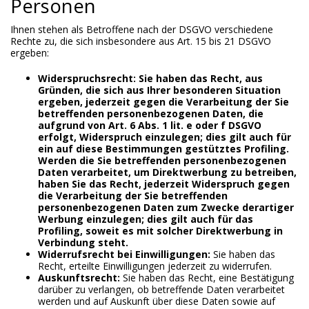
Personen
Ihnen stehen als Betroffene nach der DSGVO verschiedene
Rechte zu, die sich insbesondere aus Art. 15 bis 21 DSGVO
ergeben:
Widerspruchsrecht: Sie haben das Recht, aus
Gründen, die sich aus Ihrer besonderen Situation
ergeben, jederzeit gegen die Verarbeitung der Sie
betreffenden personenbezogenen Daten, die
aufgrund von Art. 6 Abs. 1 lit. e oder f DSGVO
erfolgt, Widerspruch einzulegen; dies gilt auch für
ein auf diese Bestimmungen gestütztes Profiling.
Werden die Sie betreffenden personenbezogenen
Daten verarbeitet, um Direktwerbung zu betreiben,
haben Sie das Recht, jederzeit Widerspruch gegen
die Verarbeitung der Sie betreffenden
personenbezogenen Daten zum Zwecke derartiger
Werbung einzulegen; dies gilt auch für das
Profiling, soweit es mit solcher Direktwerbung in
Verbindung steht.
Widerrufsrecht bei Einwilligungen:
Sie haben das
Recht, erteilte Einwilligungen jederzeit zu widerrufen.
Auskunftsrecht:
Sie haben das Recht, eine Bestätigung
darüber zu verlangen, ob betreffende Daten verarbeitet
werden und auf Auskunft über diese Daten sowie auf