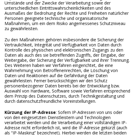
Umstände und der Zwecke der Verarbeitung sowie der
unterschiedlichen Eintrittswahrscheinlichkeiten und des
Ausmaßes der Bedrohung der Rechte und Freiheiten natürlicher
Personen geeignete technische und organisatorische
Maßnahmen, um ein dem Risiko angemessenes Schutzniveau
zu gewährleisten.
Zu den Maßnahmen gehören insbesondere die Sicherung der
Vertraulichkeit, Integrität und Verfügbarkeit von Daten durch
Kontrolle des physischen und elektronischen Zugangs zu den
Daten als auch des sie betreffenden Zugriffs, der Eingabe, der
Weitergabe, der Sicherung der Verfügbarkeit und ihrer Trennung.
Des Weiteren haben wir Verfahren eingerichtet, die eine
Wahrnehmung von Betroffenenrechten, die Löschung von
Daten und Reaktionen auf die Gefährdung der Daten
gewährleisten. Ferner berücksichtigen wir den Schutz
personenbezogener Daten bereits bei der Entwicklung bzw.
Auswahl von Hardware, Software sowie Verfahren entsprechend
dem Prinzip des Datenschutzes, durch Technikgestaltung und
durch datenschutzfreundliche Voreinstellungen.
Kürzung der IP-Adresse
: Sofern IP-Adressen von uns oder
von den eingesetzten Dienstleistern und Technologien
verarbeitet werden und die Verarbeitung einer vollständigen IP-
Adresse nicht erforderlich ist, wird die IP-Adresse gekürzt (auch
als “IP-Masking” bezeichnet). Hierbei werden die letzten beiden