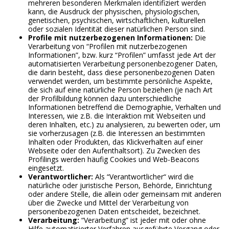
mehreren besonderen Merkmalen identifiziert werden
kann, die Ausdruck der physischen, physiologischen,
genetischen, psychischen, wirtschaftlichen, kulturellen
oder sozialen Identität dieser natürlichen Person sind.
Profile mit nutzerbezogenen Informationen:
Die
Verarbeitung von “Profilen mit nutzerbezogenen
Informationen”, bzw. kurz “Profilen” umfasst jede Art der
automatisierten Verarbeitung personenbezogener Daten,
die darin besteht, dass diese personenbezogenen Daten
verwendet werden, um bestimmte persönliche Aspekte,
die sich auf eine natürliche Person beziehen (je nach Art
der Profilbildung können dazu unterschiedliche
Informationen betreffend die Demographie, Verhalten und
Interessen, wie z.B. die Interaktion mit Webseiten und
deren Inhalten, etc.) zu analysieren, zu bewerten oder, um
sie vorherzusagen (z.B. die Interessen an bestimmten
Inhalten oder Produkten, das Klickverhalten auf einer
Webseite oder den Aufenthaltsort). Zu Zwecken des
Profilings werden häufig Cookies und Web-Beacons
eingesetzt.
Verantwortlicher:
Als “Verantwortlicher“ wird die
natürliche oder juristische Person, Behörde, Einrichtung
oder andere Stelle, die allein oder gemeinsam mit anderen
über die Zwecke und Mittel der Verarbeitung von
personenbezogenen Daten entscheidet, bezeichnet.
Verarbeitung:
“Verarbeitung” ist jeder mit oder ohne
Hilfe automatisierter Verfahren ausgeführte Vorgang oder