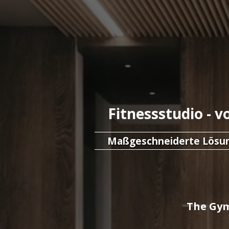
Fitnessstudio - 
Maßgeschneiderte Lösung
The Gym